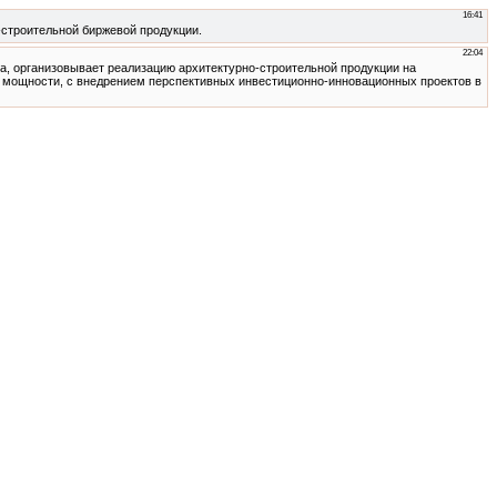
16:41
-строительной биржевой продукции.
22:04
, организовывает реализацию архитектурно-строительной продукции на
мощности, с внедрением перспективных инвестиционно-инновационных проектов в