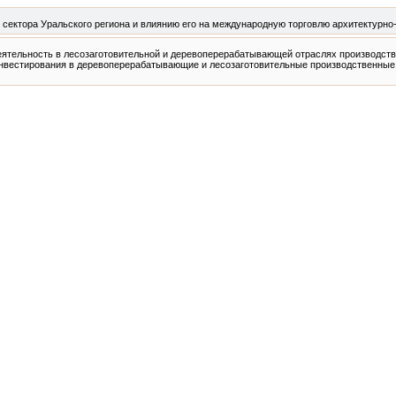
сектора Уральского региона и влиянию его на международную торговлю архитектурно
тельность в лесозаготовительной и деревоперерабатывающей отраслях производства
вестирования в деревоперерабатывающие и лесозаготовительные производственные 